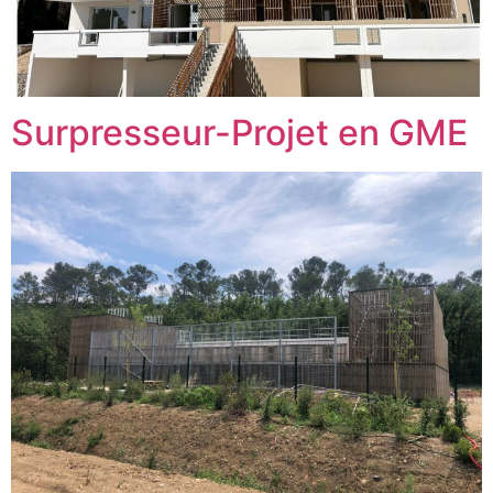
Surpresseur-Projet en GME