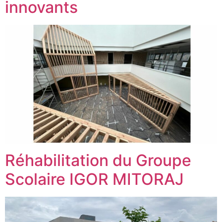
innovants
Réhabilitation du Groupe
Scolaire IGOR MITORAJ