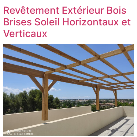
Revêtement Extérieur Bois
Brises Soleil Horizontaux et
Verticaux