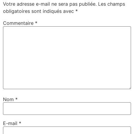
Votre adresse e-mail ne sera pas publiée.
Les champs
obligatoires sont indiqués avec
*
Commentaire
*
Nom
*
E-mail
*