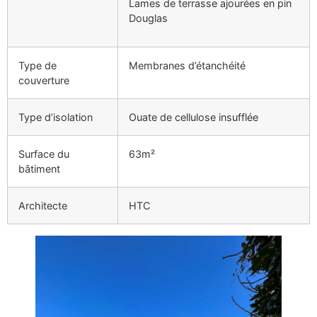
Lames de terrasse ajourées en pin
Douglas
Type de
Membranes d’étanchéité
couverture
Type d’isolation
Ouate de cellulose insufflée
Surface du
63m²
bâtiment
Architecte
HTC