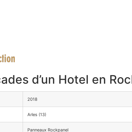
çades d’un Hotel en Ro
2018
Arles (13)
Panneaux Rockpanel