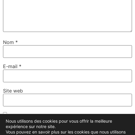
Nom
*
E-mail
*
Site web
Enregistrer mon nom, mon e-mail et mon site dans le
Nous utilisons des cookies pour vous offrir la meilleure
navigateur pour mon prochain commentaire.
expérience sur notre site.
Vous pouvez en savoir plus sur les cookies que nous utilisons