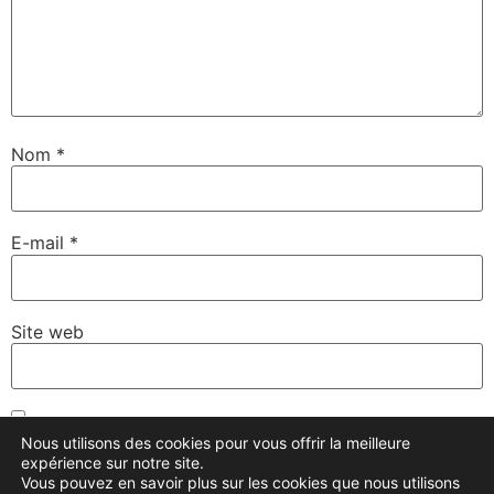
Nom
*
E-mail
*
Site web
Enregistrer mon nom, mon e-mail et mon site dans le
Nous utilisons des cookies pour vous offrir la meilleure
navigateur pour mon prochain commentaire.
expérience sur notre site.
Vous pouvez en savoir plus sur les cookies que nous utilisons