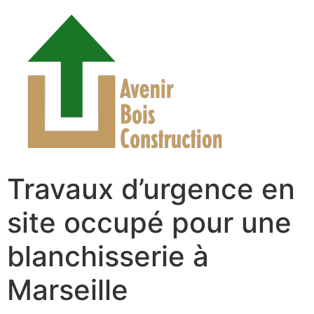
Travaux d’urgence en
site occupé pour une
blanchisserie à
Marseille